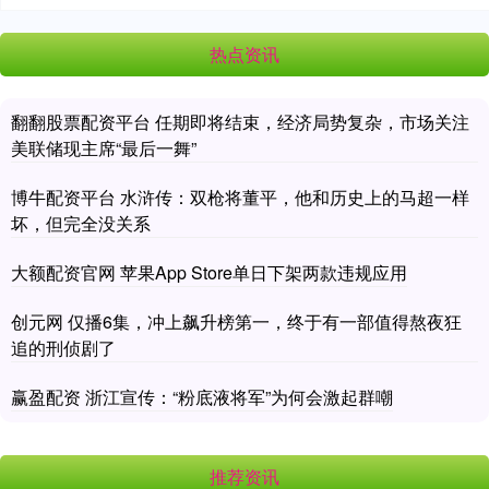
热点资讯
翻翻股票配资平台 任期即将结束，经济局势复杂，市场关注
美联储现主席“最后一舞”
博牛配资平台 水浒传：双枪将董平，他和历史上的马超一样
坏，但完全没关系
大额配资官网 苹果App Store单日下架两款违规应用
创元网 仅播6集，冲上飙升榜第一，终于有一部值得熬夜狂
追的刑侦剧了
赢盈配资 浙江宣传：“粉底液将军”为何会激起群嘲
推荐资讯