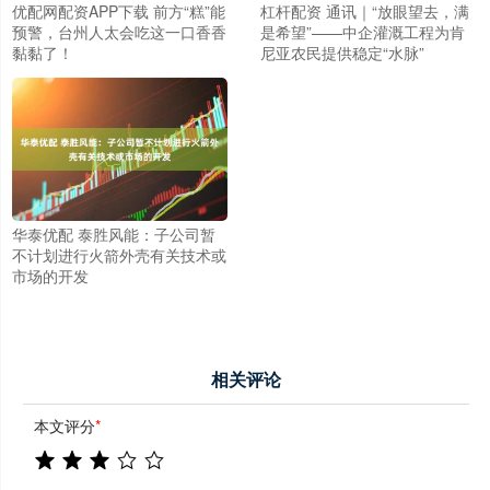
优配网配资APP下载 前方“糕”能
杠杆配资 通讯｜“放眼望去，满
预警，台州人太会吃这一口香香
是希望”——中企灌溉工程为肯
黏黏了！
尼亚农民提供稳定“水脉”
华泰优配 泰胜风能：子公司暂
不计划进行火箭外壳有关技术或
市场的开发
相关评论
本文评分
*