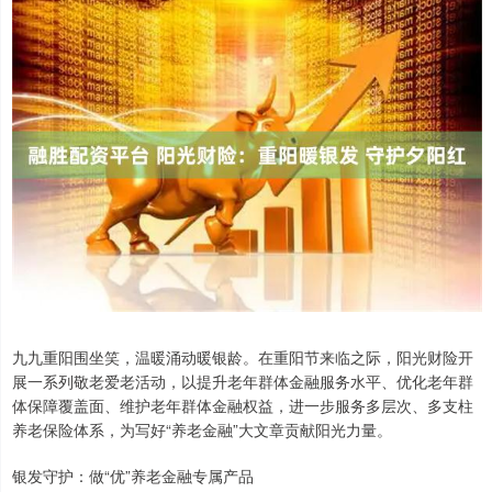
九九重阳围坐笑，温暖涌动暖银龄。在重阳节来临之际，阳光财险开
展一系列敬老爱老活动，以提升老年群体金融服务水平、优化老年群
体保障覆盖面、维护老年群体金融权益，进一步服务多层次、多支柱
养老保险体系，为写好“养老金融”大文章贡献阳光力量。
银发守护：做“优”养老金融专属产品