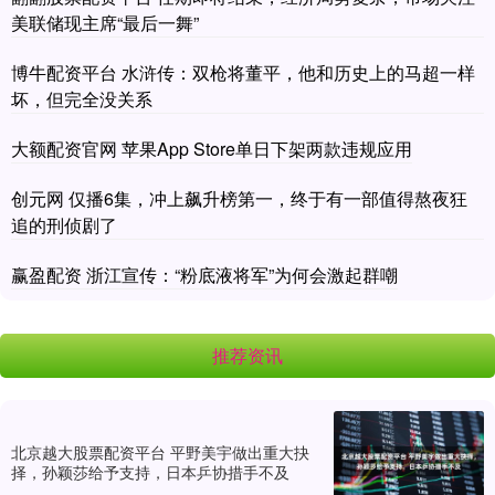
美联储现主席“最后一舞”
博牛配资平台 水浒传：双枪将董平，他和历史上的马超一样
坏，但完全没关系
大额配资官网 苹果App Store单日下架两款违规应用
创元网 仅播6集，冲上飙升榜第一，终于有一部值得熬夜狂
追的刑侦剧了
赢盈配资 浙江宣传：“粉底液将军”为何会激起群嘲
推荐资讯
北京越大股票配资平台 平野美宇做出重大抉
择，孙颖莎给予支持，日本乒协措手不及