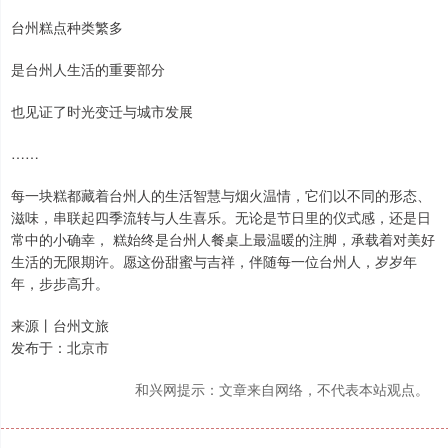
台州糕点种类繁多
是台州人生活的重要部分
也见证了时光变迁与城市发展
……
每一块糕都藏着台州人的生活智慧与烟火温情，它们以不同的形态、
滋味，串联起四季流转与人生喜乐。无论是节日里的仪式感，还是日
常中的小确幸， 糕始终是台州人餐桌上最温暖的注脚，承载着对美好
生活的无限期许。愿这份甜蜜与吉祥，伴随每一位台州人，岁岁年
年，步步高升。
来源丨台州文旅
发布于：北京市
和兴网提示：文章来自网络，不代表本站观点。