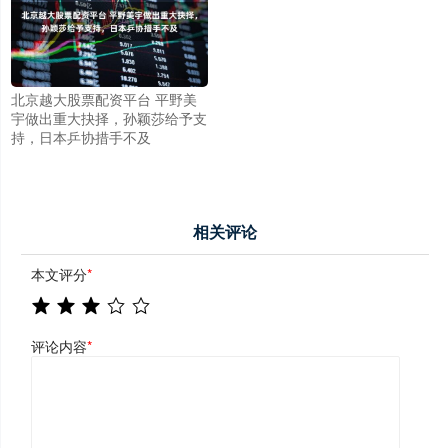
北京越大股票配资平台 平野美
宇做出重大抉择，孙颖莎给予支
持，日本乒协措手不及
相关评论
本文评分
*
评论内容
*