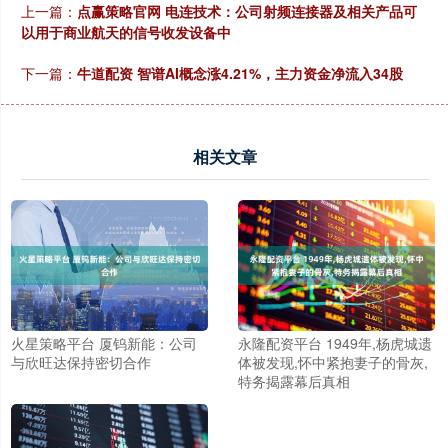
上一篇：
点赢策略官网 电连技术：公司射频连接器及相关产品可
以用于商业航天的信号收发设备中
下一篇：
牛道配资 智谱AI概念涨4.21%，主力资金净流入34股
相关文章
火星策略平台 厦钨新能：公司
永隆配资平台 1949年,杨虎城遗
与欣旺达保持密切合作
体被发现,怀中紧抱妻子的骨灰,
特务揭露幕后真相