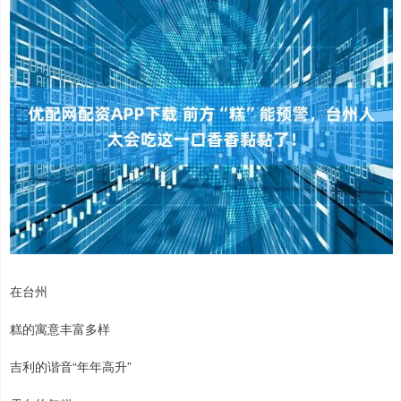
在台州
糕的寓意丰富多样
吉利的谐音“年年高升”