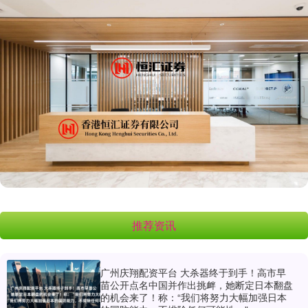
推荐资讯
广州庆翔配资平台 大杀器终于到手！高市早
苗公开点名中国并作出挑衅，她断定日本翻盘
的机会来了！称：“我们将努力大幅加强日本