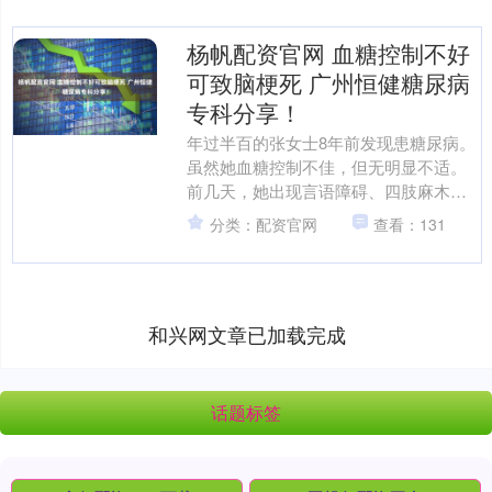
杨帆配资官网 血糖控制不好
可致脑梗死 广州恒健糖尿病
专科分享！
年过半百的张女士8年前发现患糖尿病。
虽然她血糖控制不佳，但无明显不适。
前几天，她出现言语障碍、四肢麻木，
自以为劳累过度，没有引起重视。一天
分类：配资官网
查看：131
早晨起床，她发现右下肢....
和兴网文章已加载完成
话题标签