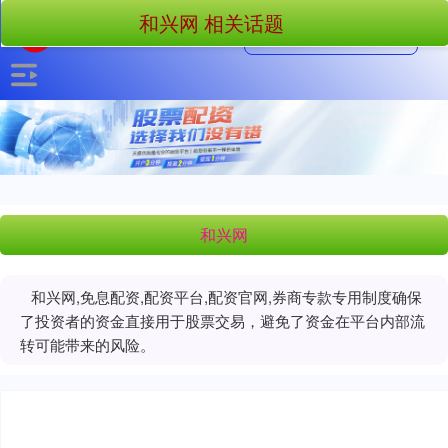
和兴网 相关话题
和兴网
和兴网,免息配资,配资平台,配资官网,券商专款专用制度确保
了投资者的资金直接用于股票交易，避免了资金在平台内部流
转可能带来的风险。