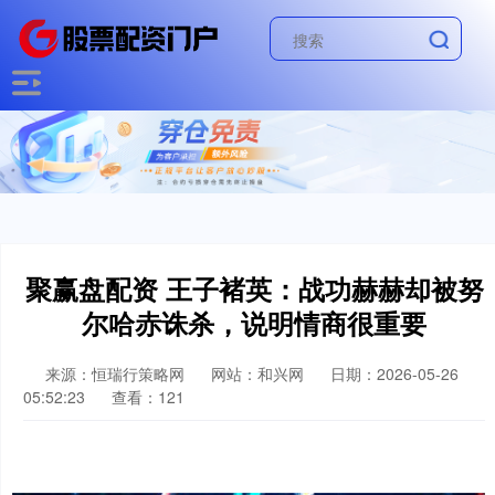
聚赢盘配资 王子褚英：战功赫赫却被努
尔哈赤诛杀，说明情商很重要
来源：恒瑞行策略网
网站：和兴网
日期：2026-05-26
05:52:23
查看：121