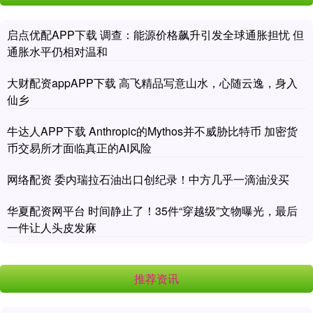
启点优配APP下载 调查：能源价格飙升引发全球通胀担忧 但
通胀水平仍相对温和
大财配资appAPP下载 高飞精品写意山水，心随云逸，身入
仙乡
牛达人APP下载 Anthropic的Mythos并不威胁比特币 加密货
币交易所才面临真正的AI风险
网络配资 委内瑞拉石油出口创纪录！中方几乎一滴油没买
华夏配资网平台 时间静止了！35件“穿越级”文物曝光，最后
一件让人头皮发麻
推荐资讯