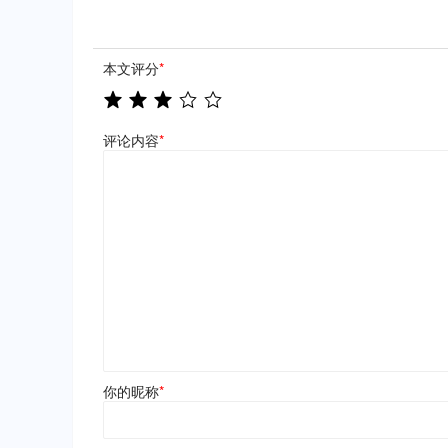
本文评分
*
评论内容
*
你的昵称
*