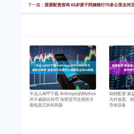
下一篇：
股票配资咨询 65岁麦子阿姨骑行70多公里去
牛达人APP下载 Anthropic的Mythos
锦鲤配资 新
并不威胁比特币 加密货币交易所才
为对速度、
面临真正的AI风险
导体设备