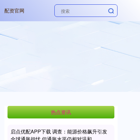
配资官网
热点资讯
启点优配APP下载 调查：能源价格飙升引发
全球通胀担忧 但通胀水平仍相对温和