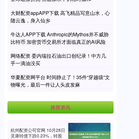
大财配资appAPP下载 高飞精品写意山水，心
随云逸，身入仙乡
牛达人APP下载 Anthropic的Mythos并不威胁
比特币 加密货币交易所才面临真正的AI风险
网络配资 委内瑞拉石油出口创纪录！中方几
乎一滴油没买
华夏配资网平台 时间静止了！35件“穿越级”文
物曝光，最后一件让人头皮发麻
推荐资讯
杭州配资公司官网 10月28日
灵康转债下跌0.23%，转股