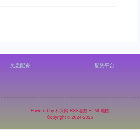
免息配资
配资平台
Powered by
和兴网
RSS地图
HTML地图
Copyright
© 2024-2026