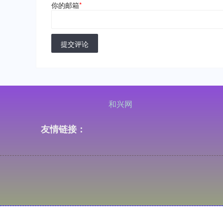
你的邮箱
*
提交评论
和兴网
友情链接：