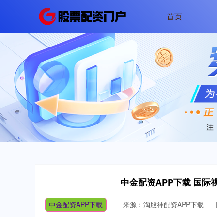
首页
中金配资APP下载 国
中金配资APP下载
来源：淘股神配资APP下载