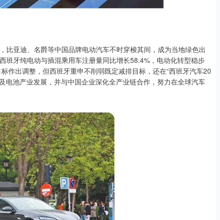
，比亚迪、名爵等中国品牌电动汽车不时穿梭其间，成为当地绿色出
班牙纯电动与插混乘用车注册量同比增长58.4%，电动化转型稳步
目标作出调整，但西班牙重申不削弱既定减排目标，还在“西班牙汽车20
汽车及电池产业发展，并与中国企业深化全产业链合作，努力在全球汽车