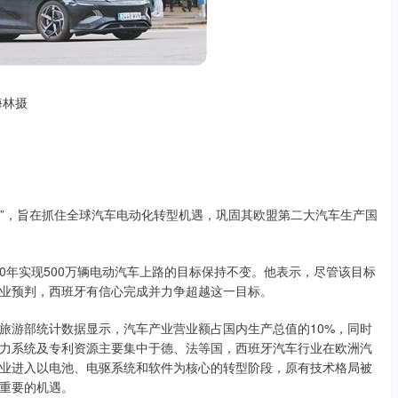
海林摄
0计划”，旨在抓住全球汽车电动化转型机遇，巩固其欧盟第二大汽车生产国
30年实现500万辆电动汽车上路的目标保持不变。他表示，尽管该目标
业预判，西班牙有信心完成并力争超越这一目标。
旅游部统计数据显示，汽车产业营业额占国内生产总值的10%，同时
动力系统及专利资源主要集中于德、法等国，西班牙汽车行业在欧洲汽
业进入以电池、电驱系统和软件为核心的转型阶段，原有技术格局被
重要的机遇。