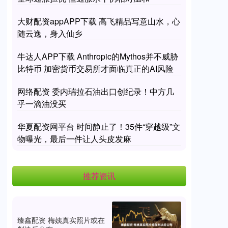
大财配资appAPP下载 高飞精品写意山水，心
随云逸，身入仙乡
牛达人APP下载 Anthropic的Mythos并不威胁
比特币 加密货币交易所才面临真正的AI风险
网络配资 委内瑞拉石油出口创纪录！中方几
乎一滴油没买
华夏配资网平台 时间静止了！35件“穿越级”文
物曝光，最后一件让人头皮发麻
推荐资讯
臻鑫配资 梅姨真实照片或在