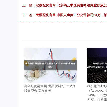
上一篇：
宏泰配资官网 北京鹤云中医黄吾峰治胸腔积液怎
下一篇：
鹰眼配资官网 中国人寿黄山分公司被罚30万，
国金配资网官网 食品饮料行业12月
杠杆配资炒股
15日资金流向日报
（Avacop
TAVNEO
反应、注意