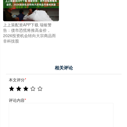
上上策配资APP下载 瑞银警
告：债市恐慌将推高金价，
2026投资机会转向大宗商品而
非科技股
相关评论
本文评分
*
评论内容
*