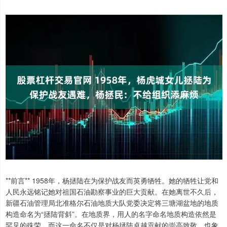
**前言** 1958年，杨拯陆在为保护战友而英勇牺牲。她的牺牲让党和
人民永远铭记她对祖国石油勘察事业的巨大贡献。在她离世不久后，
新疆石油管理局北准格尔石油地质大队党委决定将三塘湖盆地的地质
构造命名为“拯陆背斜”。在地质界，用人的名字命名地质构造依然是
罕见的殊荣，而这一命名不仅是对杨拯陆卓越贡献的崇高致敬，也象