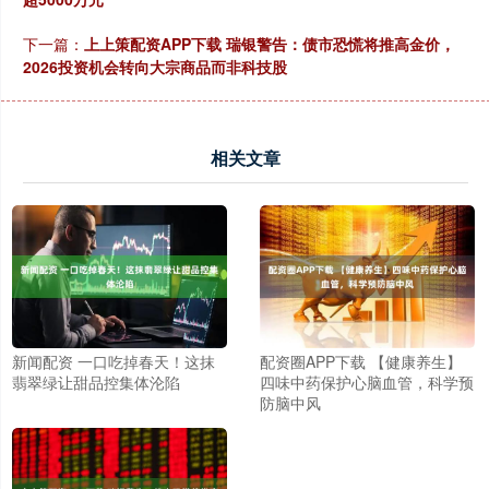
下一篇：
上上策配资APP下载 瑞银警告：债市恐慌将推高金价，
2026投资机会转向大宗商品而非科技股
相关文章
新闻配资 一口吃掉春天！这抹
配资圈APP下载 【健康养生】
翡翠绿让甜品控集体沦陷
四味中药保护心脑血管，科学预
防脑中风