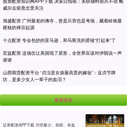
股票配资知识网APP下载 决策日指南：美联储料按兵不动 鲍
威尔去留悬念受关注
旭盛配资 广州最老的佛寺，曾是兵营也是考场，藏着岭南最
硬核的禅宗起源
十点配资 专会包抄的亚马逊，和马斯克的星链“打起来”了
宏益配资 这场仗让美国现了原形，全世界应该对伊朗说一声
谢谢
山西期货配资平台 “贞洁是女孩最高贵的嫁妆”：这贞节牌
坊，是多少女人一辈子的血泪？
推荐资讯
证券配资APP下载 月经量少、色暗、有血